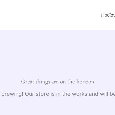
Προϊό
Great things are on the horizon
 brewing! Our store is in the works and will b