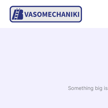
Skip
to
content
Something big is