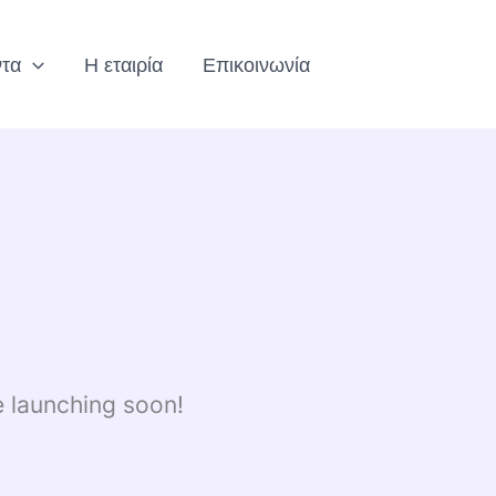
ντα
Η εταιρία
Επικοινωνία
e launching soon!