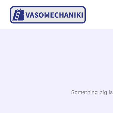
Skip
to
content
Something big is