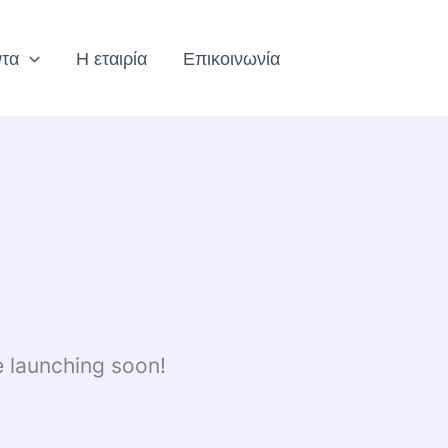
ντα
Η εταιρία
Επικοινωνία
e launching soon!