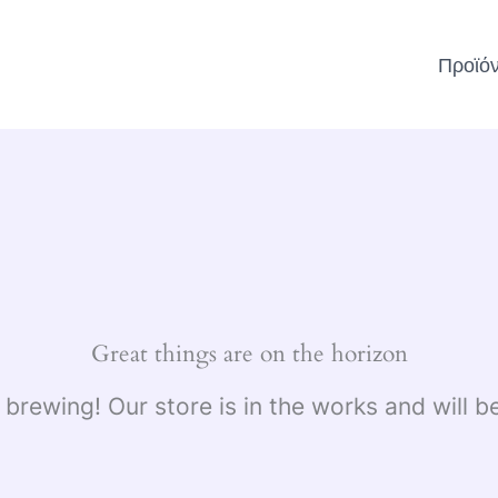
Προϊό
Great things are on the horizon
 brewing! Our store is in the works and will b