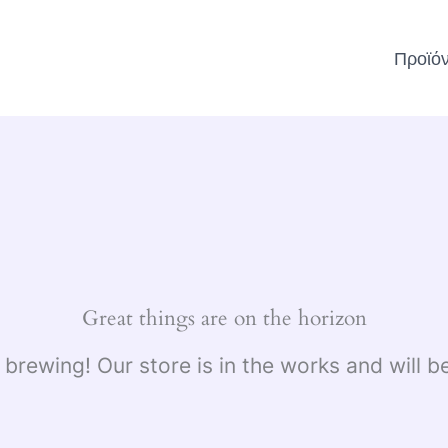
Προϊό
Great things are on the horizon
 brewing! Our store is in the works and will b