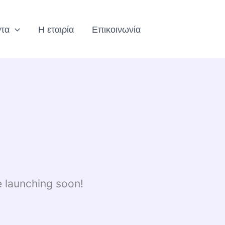
ντα
Η εταιρία
Επικοινωνία
e launching soon!