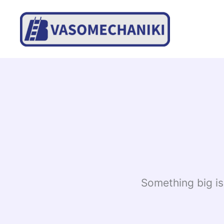
Skip
to
content
Something big is