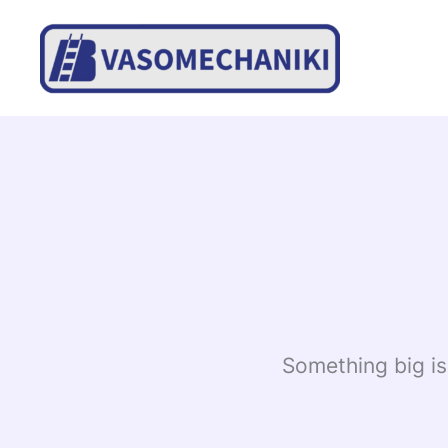
Skip
to
content
Something big is