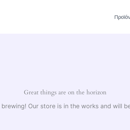
Προϊό
Great things are on the horizon
 brewing! Our store is in the works and will b