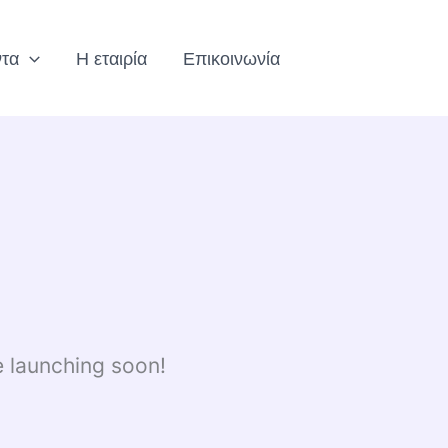
ντα
Η εταιρία
Επικοινωνία
e launching soon!