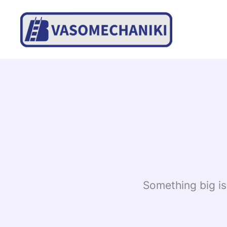
Skip
to
content
Something big is