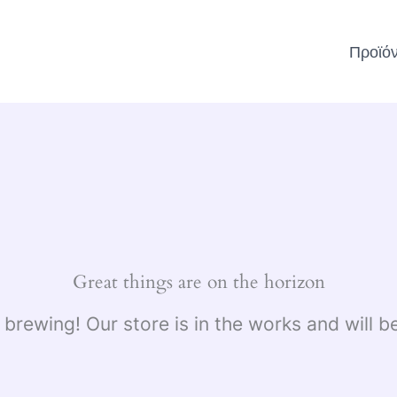
Προϊό
Great things are on the horizon
 brewing! Our store is in the works and will b