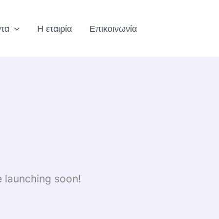
ντα
Η εταιρία
Επικοινωνία
e launching soon!